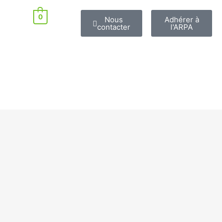
0
Nous
Adhérer à
contacter
l'ARPA