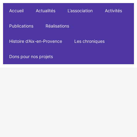
Accueil
Actualités
L’association
Activités
Publications
Réalisations
Histoire d’Aix-en-Provence
Les chroniques
Dons pour nos projets