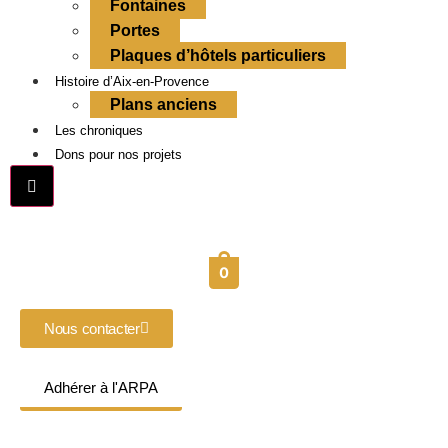
Fontaines
Portes
Plaques d’hôtels particuliers
Histoire d’Aix-en-Provence
Plans anciens
Les chroniques
Dons pour nos projets
Hamburger Toggle Menu
0
Nous contacter
Adhérer à l'ARPA