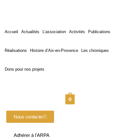
Accueil
Actualités
L’association
Activités
Publications
Réalisations
Histoire d’Aix-en-Provence
Les chroniques
Dons pour nos projets
0
Nous contacter
Adhérer à l'ARPA