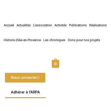
Accueil
Actualités
L’association
Activités
Publications
Réalisations
Histoire d’Aix-en-Provence
Les chroniques
Dons pour nos projets
0
Nous contacter
Adhérer à l'ARPA