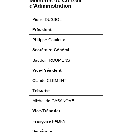
Membres du Conseil
d'Administration
Pierre DUSSOL
Président
Philippe Coutiaux
Secrétaire Général
Baudoin ROUMENS
Vice-Président
Claude CLEMENT
Trésorier
Michel de CASANOVE
Vice-Trésorier
Françoise FABRY
Secrétaire